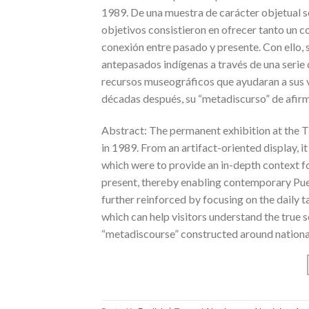
1989. De una muestra de carácter objetual s
objetivos consistieron en ofrecer tanto un 
conexión entre pasado y presente. Con ello, s
antepasados indígenas a través de una serie
recursos museográficos que ayudaran a sus v
décadas después, su “metadiscurso” de afirm
Abstract: The permanent exhibition at the
in 1989. From an artifact-oriented display, 
which were to provide an in-depth context f
present, thereby enabling contemporary Puer
further reinforced by focusing on the daily 
which can help visitors understand the true s
“metadiscourse” constructed around national i