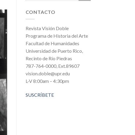
CONTACTO
Revista Visión Doble
Programa de Historia del Arte
Facultad de Humanidades
Universidad de Puerto Rico,
Recinto de Río Piedras
787-764-0000, Ext.89607
vision.doble@upr.edu
L-V 8:00am – 4:30pm
SUSCRÍBETE