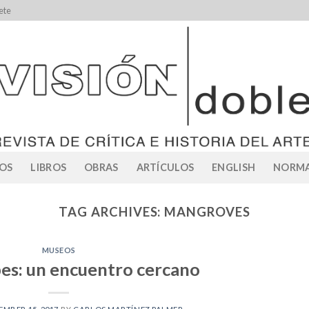
ete
OS
LIBROS
OBRAS
ARTÍCULOS
ENGLISH
NORMA
TAG ARCHIVES:
MANGROVES
MUSEOS
es: un encuentro cercano