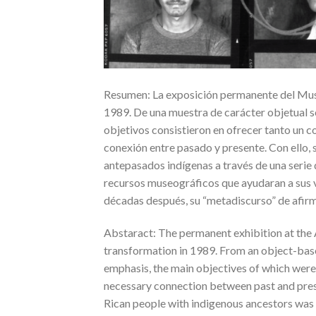
Resumen: La exposición permanente del Mus
1989. De una muestra de carácter objetual s
objetivos consistieron en ofrecer tanto un 
conexión entre pasado y presente. Con ello, s
antepasados indígenas a través de una serie
recursos museográficos que ayudaran a sus v
décadas después, su “metadiscurso” de afirm
Abstaract: The permanent exhibition at th
transformation in 1989. From an object-base
emphasis, the main objectives of which were
necessary connection between past and presen
Rican people with indigenous ancestors was 