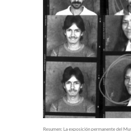
Resumen: La exposición permanente del Mus