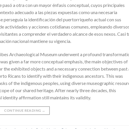
e pasó a otra con un mayor énfasis conceptual, cuyos principales
contexto adecuado a las piezas expuestas como una necesaria
e perseguía la identificación del puertorriqueño actual con sus
 de actividades y acciones cotidianas comunes, empleando diverso
isitantes a comprender el verdadero alcance de esos nexos. Casi t
ación nacional mantiene su vigencia.
 Tibes Archaeological Museum underwent a profound transformati
it was given a far more conceptual emphasis, the main objectives of
or the exhibited objects and a necessary connection between past
to Ricans to identify with their indigenous ancestors. This was
tasks of the indigenous peoples, using diverse museographic resour
cope of our shared heritage. After nearly three decades, this
dentity affirmation still maintains its validity.
CONTINUE READING
→