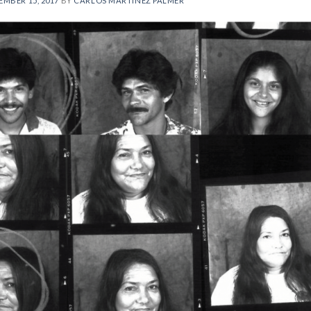
EMBER 15, 2017
BY
CARLOS MARTÍNEZ PALMER