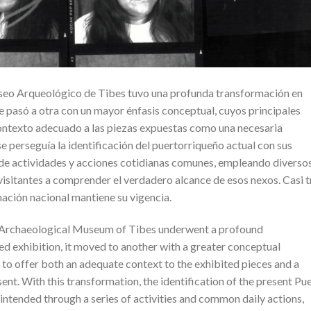
eo Arqueológico de Tibes tuvo una profunda transformación en
e pasó a otra con un mayor énfasis conceptual, cuyos principales
contexto adecuado a las piezas expuestas como una necesaria
e perseguía la identificación del puertorriqueño actual con sus
 de actividades y acciones cotidianas comunes, empleando diverso
isitantes a comprender el verdadero alcance de esos nexos. Casi t
ación nacional mantiene su vigencia.
e Archaeological Museum of Tibes underwent a profound
d exhibition, it moved to another with a greater conceptual
 to offer both an adequate context to the exhibited pieces and a
t. With this transformation, the identification of the present Pu
intended through a series of activities and common daily actions,