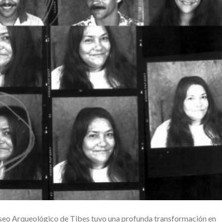
eo Arqueológico de Tibes tuvo una profunda transformación en