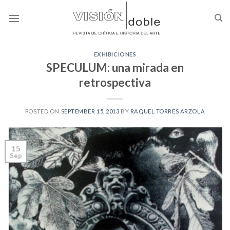
Skip
to
content
EXHIBICIONES
SPECULUM: una mirada en
retrospectiva
POSTED ON
SEPTEMBER 15, 2013
BY
RAQUEL TORRES ARZOLA
15
Sep