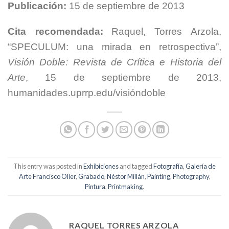
Publicación:
15 de septiembre de 2013
Cita recomendada:
Raquel, Torres Arzola.
“SPECULUM: una mirada en retrospectiva”,
Visión Doble: Revista de Crítica e Historia del
Arte
, 15 de septiembre de 2013,
humanidades.uprrp.edu/visióndoble
This entry was posted in
Exhibiciones
and tagged
Fotografía
,
Galería de
Arte Francisco Oller
,
Grabado
,
Néstor Millán
,
Painting
,
Photography
,
Pintura
,
Printmaking
.
RAQUEL TORRES ARZOLA