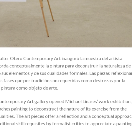
Walter Otero Contemporary Art inauguró la muestra del artista
orda conceptualmente la pintura para deconstruir la naturaleza de
e sus elementos y de sus cualidades formales. Las piezas reflexiona
s fases que por tradición son requeridas como destrezas por la
a pintura como objeto de arte.
ontemporary Art gallery opened Michael Linares’ work exhibition,
ches painting to deconstruct the nature of its exercise from the
qualities. The art pieces offer a reflection and a conceptual approa
itional skill requisites by formalist critics to appreciate a paintin