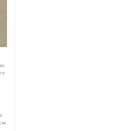
 su
n y
ch
g as