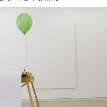
APRIL 15, 2013
BY
RAQUEL TORRES ARZOLA