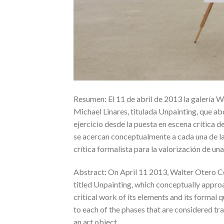
Resumen: El 11 de abril de 2013 la galería 
Michael Linares, titulada Unpainting, que ab
ejercicio desde la puesta en escena crítica d
se acercan conceptualmente a cada una de la
crítica formalista para la valorización de un
Abstract: On April 11 2013, Walter Otero C
titled Unpainting, which conceptually approa
critical work of its elements and its formal 
to each of the phases that are considered trad
an art object.