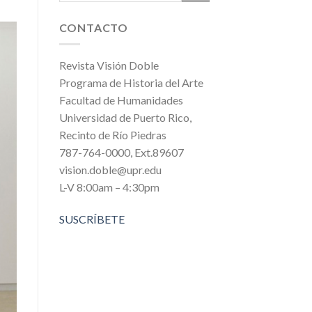
CONTACTO
Revista Visión Doble
Programa de Historia del Arte
Facultad de Humanidades
Universidad de Puerto Rico,
Recinto de Río Piedras
787-764-0000, Ext.89607
vision.doble@upr.edu
L-V 8:00am – 4:30pm
SUSCRÍBETE