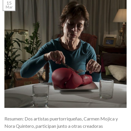
15
Mar
Resumen: Dos artistas puertorriqueñas, Carmen Mojica y
Nora Quintero, participan junto a otras creadoras