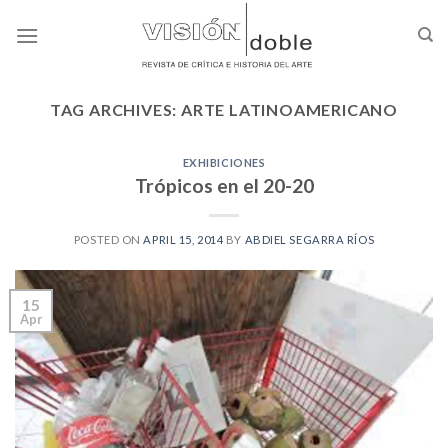
Skip
to
content
TAG ARCHIVES:
ARTE LATINOAMERICANO
EXHIBICIONES
Trópicos en el 20-20
POSTED ON
APRIL 15, 2014
BY
ABDIEL SEGARRA RÍOS
15
Apr