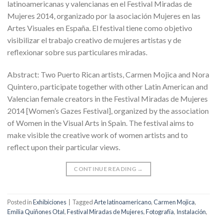
latinoamericanas y valencianas en el Festival Miradas de
Mujeres 2014, organizado por la asociación Mujeres en las
Artes Visuales en España. El festival tiene como objetivo
visibilizar el trabajo creativo de mujeres artistas y de
reflexionar sobre sus particulares miradas.
Abstract: Two Puerto Rican artists, Carmen Mojica and Nora
Quintero, participate together with other Latin American and
Valencian female creators in the Festival Miradas de Mujeres
2014 [Women’s Gazes Festival], organized by the association
of Women in the Visual Arts in Spain. The festival aims to
make visible the creative work of women artists and to
reflect upon their particular views.
CONTINUE READING
→
Posted in
Exhibiciones
|
Tagged
Arte latinoamericano
,
Carmen Mojica
,
Emilia Quiñones Otal
,
Festival Miradas de Mujeres
,
Fotografía
,
Instalación
,