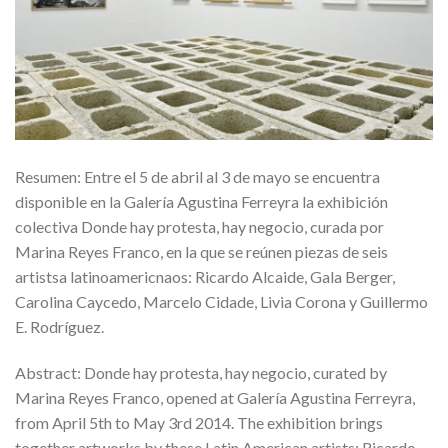
Resumen: Entre el 5 de abril al 3 de mayo se encuentra
disponible en la Galería Agustina Ferreyra la exhibición
colectiva Donde hay protesta, hay negocio, curada por
Marina Reyes Franco, en la que se reúnen piezas de seis
artistsa latinoamericnaos: Ricardo Alcaide, Gala Berger,
Carolina Caycedo, Marcelo Cidade, Livia Corona y Guillermo
E. Rodríguez.
Abstract: Donde hay protesta, hay negocio, curated by
Marina Reyes Franco, opened at Galería Agustina Ferreyra,
from April 5th to May 3rd 2014. The exhibition brings
together artworks by these Latin American artists: Ricardo