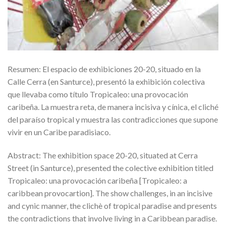
Resumen: El espacio de exhibiciones 20-20, situado en la
Calle Cerra (en Santurce), presentó la exhibición colectiva
que llevaba como título Tropicaleo: una provocación
caribeña. La muestra reta, de manera incisiva y cínica, el cliché
del paraíso tropical y muestra las contradicciones que supone
vivir en un Caribe paradisiaco.
Abstract: The exhibition space 20-20, situated at Cerra
Street (in Santurce), presented the colective exhibition titled
Tropicaleo: una provocación caribeña [Tropicaleo: a
caribbean provocartion]. The show challenges, in an incisive
and cynic manner, the clichè of tropical paradise and presents
the contradictions that involve living in a Caribbean paradise.