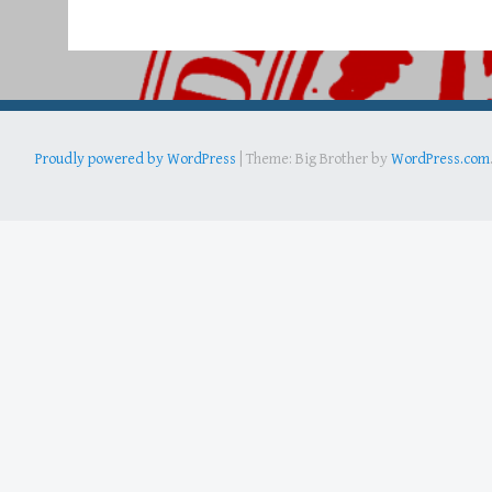
Proudly powered by WordPress
|
Theme: Big Brother by
WordPress.com