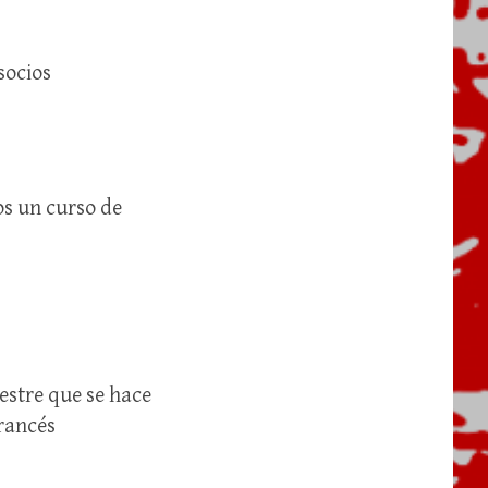
socios
s un curso de
estre que se hace
francés