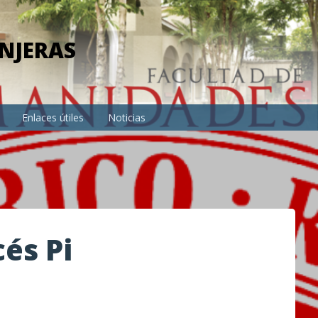
NJERAS
Enlaces útiles
Noticias
és Pi