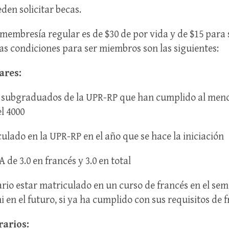
den solicitar becas.
a membresía regular es de $30 de por vida y de $15 para 
as condiciones para ser miembros son las siguientes:
ares:
s subgraduados de la UPR-RP que han cumplido al meno
el 4000
culado en la UPR-RP en el año que se hace la iniciación
 de 3.0 en francés y 3.0 en total
ario estar matriculado en un curso de francés en el sem
ni en el futuro, si ya ha cumplido con sus requisitos de 
rarios: