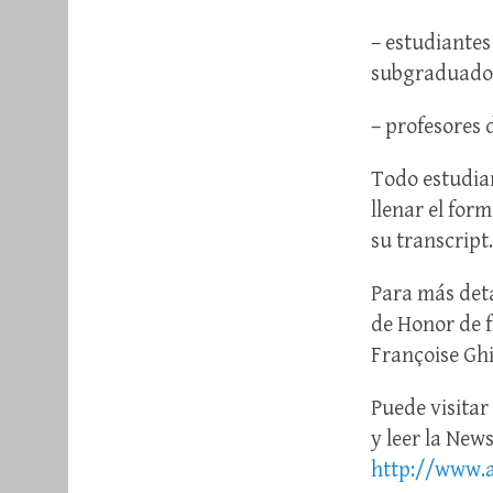
– estudiantes
subgraduado
– profesores 
Todo estudian
llenar el for
su transcript.
Para más det
de Honor de 
Françoise Ghi
Puede visitar
y leer la News
http://www.a