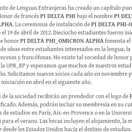
nto de Lenguas Extranjeras ha creado un capítulo pue
Honor de francés
PI DELTA PHI
bajo el nombre
PI DEL
LPHA
. La ceremonia de instalación de
PI DELTA PHI
 el 19 de abril de 2012. Dieciocho estudiantes fueron ini
de honor
PI DELTA PHI_OMICRON ALPHA
fomenta el 
de ideas entre estudiantes interesados en la lengua, la 
rancesas y francófonas. No existe tal sociedad de honor
n la UPR_RP y esperamos que muchos de nuestros estud
ño. Solicitamos nuevos socios cada año en noviembre 
iniciación en abril en el siguiente año.
de la sociedad recibirán un prendedor con el logo de
ficado. Además, podrán incluir su membresía en su cur
as de estudios en París, Aix-en-Provence o en la Univer
 para el verano. Las becas incluyen el alojamiento, la m
e desde los Estados Unidos hacía el destino de estudios. 