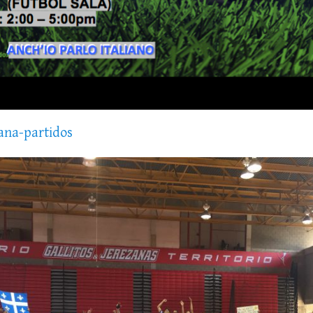
liana-partidos