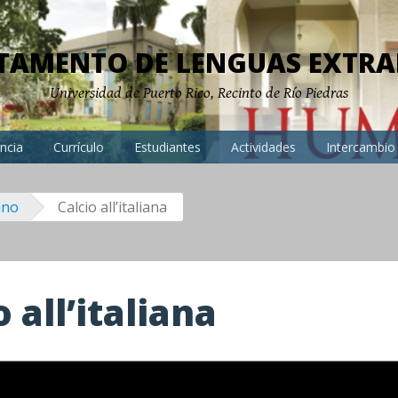
TAMENTO DE LENGUAS EXTRA
Universidad de Puerto Rico, Recinto de Río Piedras
ncia
Currículo
Estudiantes
Actividades
Intercambio
ano
Calcio all’italiana
o all’italiana