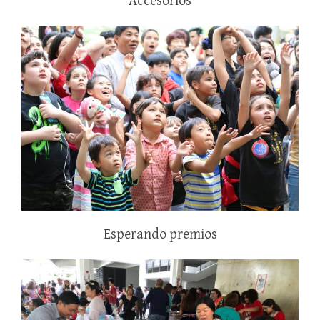
Accesorios
Esperando premios