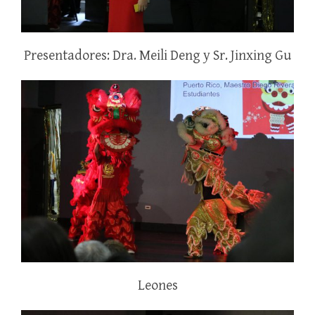
Presentadores: Dra. Meili Deng y Sr. Jinxing Gu
Leones