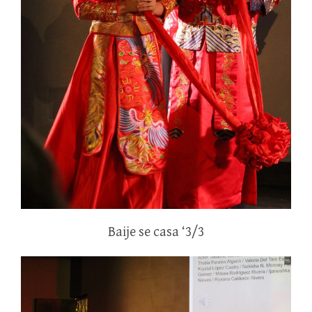
Baije se casa ‘3/3