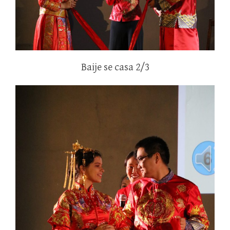
Baije se casa 2/3