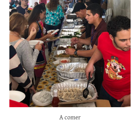
A comer