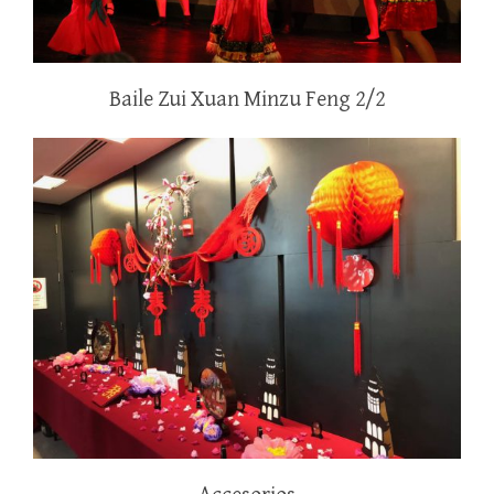
Baile Zui Xuan Minzu Feng 2/2