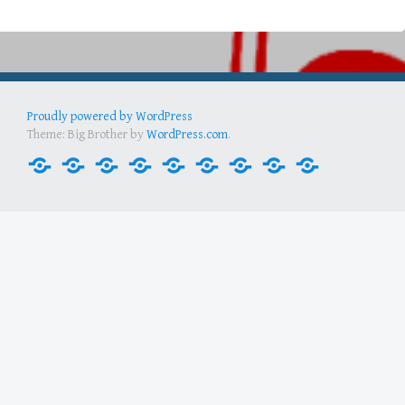
Proudly powered by WordPress
Theme: Big Brother by
WordPress.com
.
Inicio
Contactos
Docencia
Currículo
Estudiantes
Actividades
Intercambio
Enlaces
Noticias
útiles