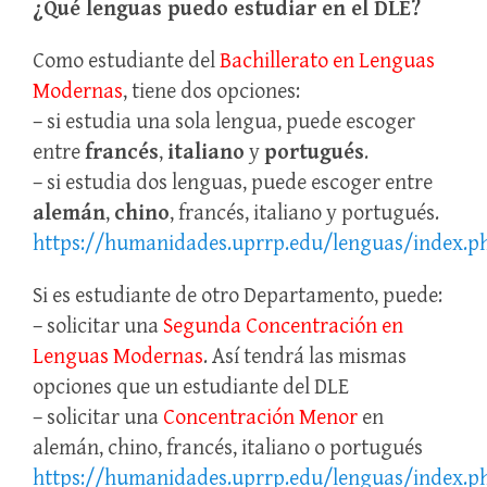
¿Qué lenguas puedo estudiar en el DLE?
Como estudiante del
Bachillerato en Lenguas
Modernas
, tiene dos opciones:
– si estudia una sola lengua, puede escoger
entre
francés
,
italiano
y
portugués
.
– si estudia dos lenguas, puede escoger entre
alemán
,
chino
, francés, italiano y portugués.
https://humanidades.uprrp.edu/lenguas/index.ph
Si es estudiante de otro Departamento, puede:
– solicitar una
Segunda Concentración en
Lenguas Modernas
. Así tendrá las mismas
opciones que un estudiante del DLE
– solicitar una
Concentración Menor
en
alemán, chino, francés, italiano o portugués
https://humanidades.uprrp.edu/lenguas/index.ph