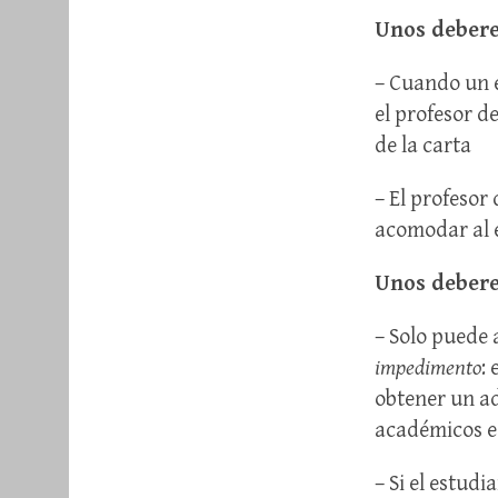
Unos debere
– Cuando un e
el profesor d
de la carta
– El profesor
acomodar al 
Unos debere
– Solo puede
impedimento
:
obtener un a
académicos es
– Si el estudi