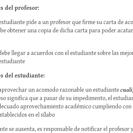
s del profesor:
studiante pide a un profesor que firme su carta de a
ebe obtener una copia de dicha carta para poder acatar
 debe llegar a acuerdos con el estudiante sobre las mej
estudiante
s del estudiante:
 aprovechar un acomodo razonable un estudiante
cuali
 eso significa que a pasar de su impedimento, el estudi
decuado aprovechamiento académico cumpliendo con l
tablecidos en el sílabo
ante se ausenta, es responsable de notificar el profesor 