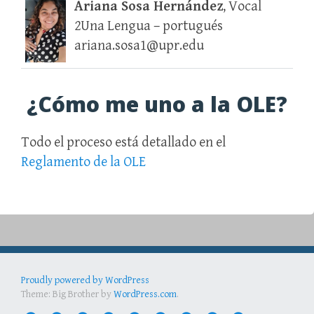
Ariana Sosa Hernández
, Vocal
2Una Lengua – portugués
ariana.sosa1@upr.edu
¿Cómo me uno a la OLE?
Todo el proceso está detallado en el
Reglamento de la OLE
Proudly powered by WordPress
Theme: Big Brother by
WordPress.com
.