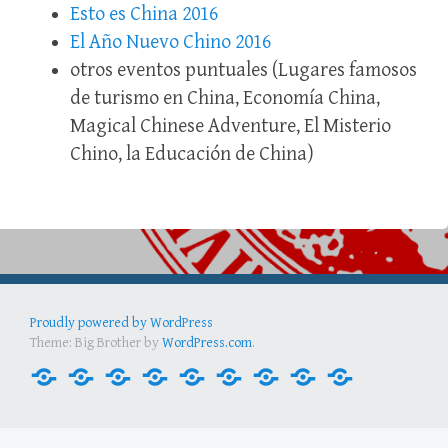
Esto es China 2016
El Año Nuevo Chino 2016
otros eventos puntuales (Lugares famosos
de turismo en China, Economía China,
Magical Chinese Adventure, El Misterio
Chino, la Educación de China)
Proudly powered by WordPress
Theme: Big Brother by
WordPress.com
.
Inicio
Contactos
Docencia
Currículo
Estudiantes
Actividades
Intercambio
Enlaces
Noticias
útiles