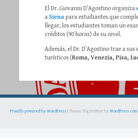
El Dr. Giovanni D’Agostino organiza
a
Siena
para estudiantes que complet
llegar, los estudiantes toman un exa
créditos (90 horas) de su nivel.
Además, el Dr. D’Agostino trae a sus e
turísticos (
Roma, Venezia, Pisa, Lu
Proudly powered by WordPress
|
Theme: Big Brother by
WordPress.com