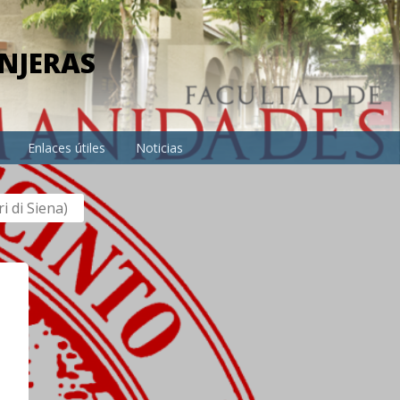
NJERAS
Enlaces útiles
Noticias
i di Siena)