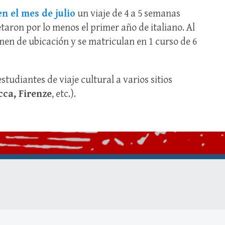
en el mes de julio
un viaje de 4 a 5 semanas
aron por lo menos el primer año de italiano. Al
men de ubicación y se matriculan en 1 curso de 6
studiantes de viaje cultural a varios sitios
cca, Firenze
, etc.).
.