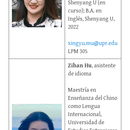
Shenyang U (en
curso); B.A. en
Inglés, Shenyang U,
2022
xingyu.mu@upr.edu
LPM 305
Zihan Hu
, asistente
de idioma
Maestría en
Enseñanza del Chino
como Lengua
Internacional,
Universidad de