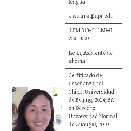
lengua
ziwei.ma@upr.edu
LPM 313-C LMWJ
2:30-3:30
Jie Li
, Asistente de
idioma
Certificado de
Enseñanza del
Chino, Universidad
de Beijing, 2014; BA
en Derecho,
Universidad Normal
de Guangxi, 2010