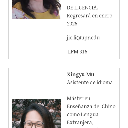
DE LICENCIA.
Regresará en enero
2026
jie.li@upr.edu
LPM 316
Xingyu Mu
,
Asistente de idioma
Máster en
Enseñanza del Chino
como Lengua
Extranjera,