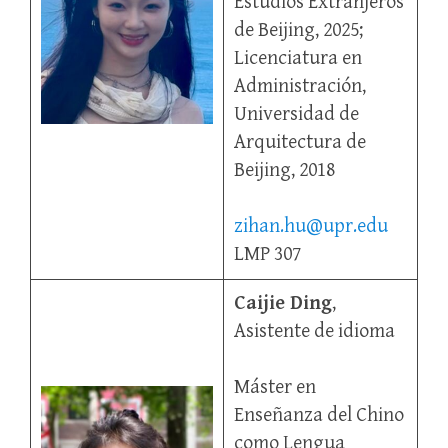
Estudios Extranjeros
de Beijing, 2025;
Licenciatura en
Administración,
Universidad de
Arquitectura de
Beijing, 2018
zihan.hu@upr.edu
LMP 307
Caijie Ding
,
Asistente de idioma
Máster en
Enseñanza del Chino
como Lengua