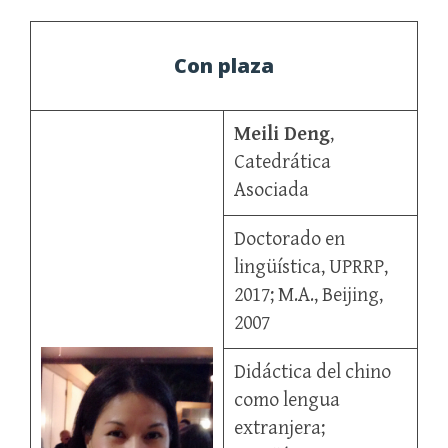
Con plaza
Meili Deng
,
Catedrática
Asociada
Doctorado en
lingüística, UPRRP,
2017; M.A., Beijing,
2007
Didáctica del chino
como lengua
extranjera;