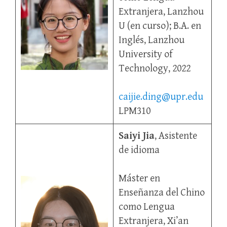
Extranjera, Lanzhou
U (en curso); B.A. en
Inglés, Lanzhou
University of
Technology, 2022
caijie.ding@upr.edu
LPM310
Saiyi Jia
, Asistente
de idioma
Máster en
Enseñanza del Chino
como Lengua
Extranjera, Xi’an