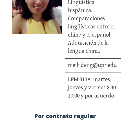
Lingüística
hispánica.
Comparaciones
lingüísticas entre el
chino y el español;
Adquisición de la
lengua china.
meili.deng@upr.edu
LPM 313A martes,
jueves y viernes 8:30-
10:00 y por acuerdo
Por contrato regular