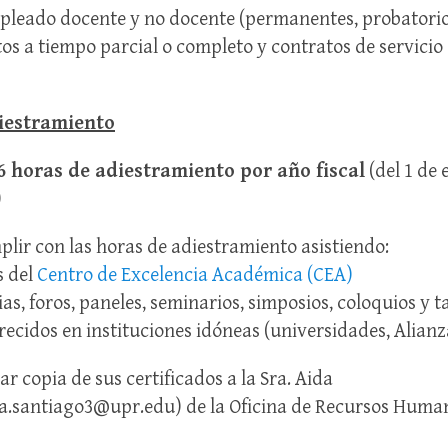
pleado docente y no docente (permanentes, probatorio
 a tiempo parcial o completo y contratos de servicio 
iestramiento
6 horas de adiestramiento por año fiscal
(del 1 de 
)
lir con las horas de adiestramiento asistiendo:
s del
Centro de Excelencia Académica (CEA)
as, foros, paneles, seminarios, simposios, coloquios y ta
ecidos en instituciones idóneas (universidades, Alianza
r copia de sus certificados a la Sra. Aida
da.santiago3@upr.edu) de la Oficina de Recursos Huma