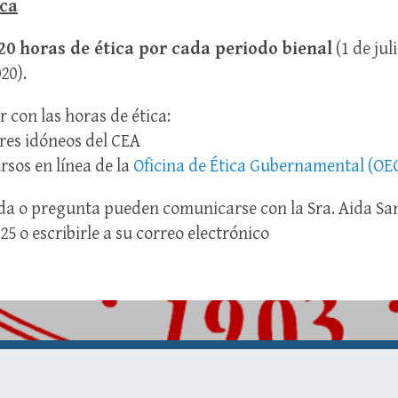
ica
20 horas de ética por cada periodo bienal
(1 de jul
20).
 con las horas de ética:
eres idóneos del CEA
sos en línea de la
Oficina de Ética Gubernamental (OE
a o pregunta pueden comunicarse con la Sra. Aida San
25 o escribirle a su correo electrónico
.