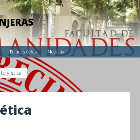
NJERAS
Enlaces útiles
Noticias
to y ética
ética