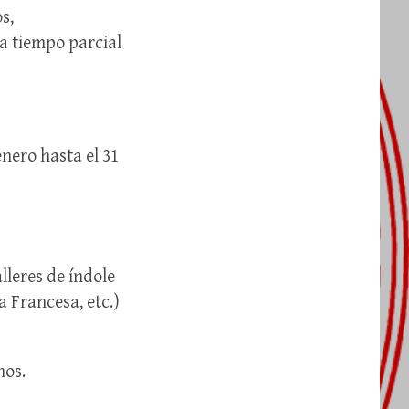
s,
a tiempo parcial
enero hasta el 31
lleres de índole
 Francesa, etc.)
nos.