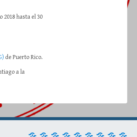
io 2018 hasta el 30
G)
de Puerto Rico.
tiago a la