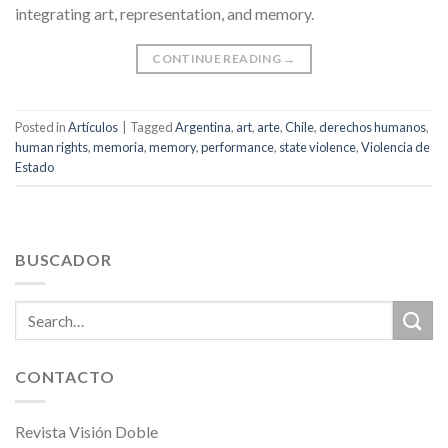
integrating art, representation, and memory.
CONTINUE READING
→
Posted in
Artículos
|
Tagged
Argentina
,
art
,
arte
,
Chile
,
derechos humanos
,
human rights
,
memoria
,
memory
,
performance
,
state violence
,
Violencia de
Estado
BUSCADOR
CONTACTO
Revista Visión Doble