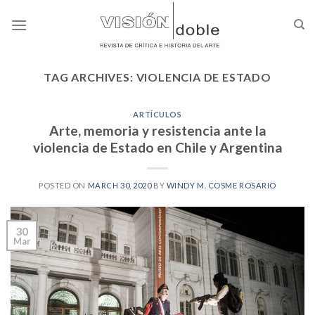
Skip
to
content
TAG ARCHIVES:
VIOLENCIA DE ESTADO
ARTÍCULOS
Arte, memoria y resistencia ante la
violencia de Estado en Chile y Argentina
POSTED ON
MARCH 30, 2020
BY
WINDY M. COSME ROSARIO
30
Mar