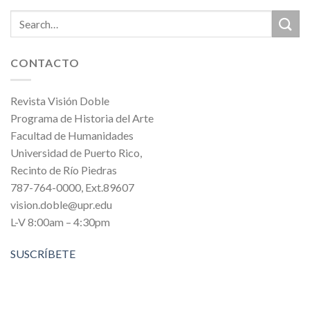
CONTACTO
Revista Visión Doble
Programa de Historia del Arte
Facultad de Humanidades
Universidad de Puerto Rico,
Recinto de Río Piedras
787-764-0000, Ext.89607
vision.doble@upr.edu
L-V 8:00am – 4:30pm
SUSCRÍBETE