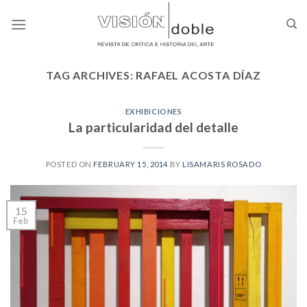
Skip
to
content
TAG ARCHIVES:
RAFAEL ACOSTA DÍAZ
EXHIBICIONES
La particularidad del detalle
POSTED ON
FEBRUARY 15, 2014
BY
LISAMARIS ROSADO
15
Feb