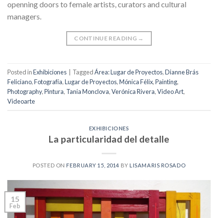
openning doors to female artists, curators and cultural
managers.
CONTINUE READING
→
Posted in
Exhibiciones
|
Tagged
Área: Lugar de Proyectos
,
Dianne Brás
Feliciano
,
Fotografía
,
Lugar de Proyectos
,
Mónica Félix
,
Painting
,
Photography
,
Pintura
,
Tania Monclova
,
Verónica Rivera
,
Video Art
,
Videoarte
EXHIBICIONES
La particularidad del detalle
POSTED ON
FEBRUARY 15, 2014
BY
LISAMARIS ROSADO
15
Feb