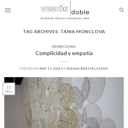
Skip
to
content
TAG ARCHIVES:
TANIA MONCLOVA
EXHIBICIONES
Complicidad y empatía
POSTED ON
MAY 15, 2014
BY
DIANNE BRÁS FELICIANO
15
May