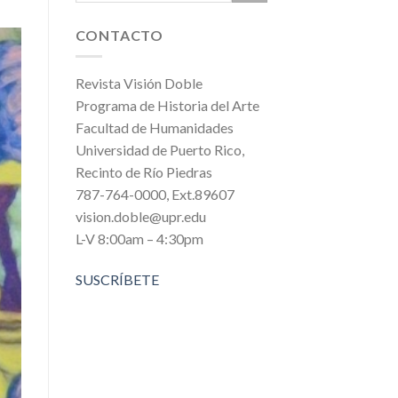
CONTACTO
Revista Visión Doble
Programa de Historia del Arte
Facultad de Humanidades
Universidad de Puerto Rico,
Recinto de Río Piedras
787-764-0000, Ext.89607
vision.doble@upr.edu
L-V 8:00am – 4:30pm
SUSCRÍBETE