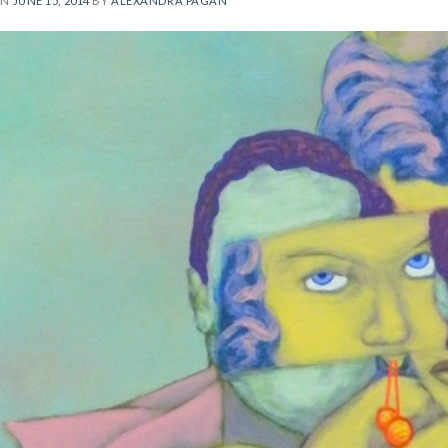
ON
JUNE 15, 2014
BY
ALEXANDRA PAGÁN