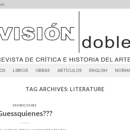
ete
OS
LIBROS
OBRAS
ARTÍCULOS
ENGLISH
NORMA
TAG ARCHIVES:
LITERATURE
EXHIBICIONES
Guessquienes???