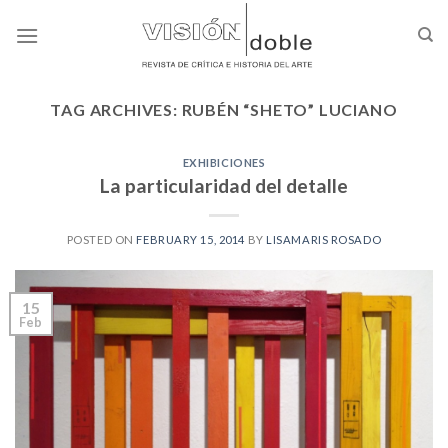
Skip
to
content
TAG ARCHIVES:
RUBÉN “SHETO” LUCIANO
EXHIBICIONES
La particularidad del detalle
POSTED ON
FEBRUARY 15, 2014
BY
LISAMARIS ROSADO
15
Feb