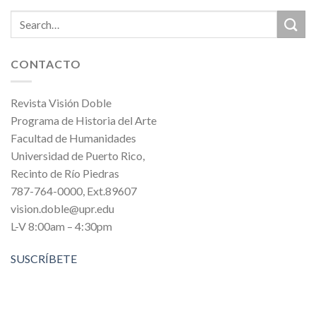
CONTACTO
Revista Visión Doble
Programa de Historia del Arte
Facultad de Humanidades
Universidad de Puerto Rico,
Recinto de Río Piedras
787-764-0000, Ext.89607
vision.doble@upr.edu
L-V 8:00am – 4:30pm
SUSCRÍBETE