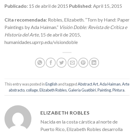
Publicado:
15 de abril de 2015
Published
: April 15, 2015
Cita recomendada:
Robles, Elizabeth. “Torn by Hand: Paper
Paintings by Ada Haiman.”
Visión Doble: Revista de Crítica e
Historia del Arte
, 15 de abril de 2015,
humanidades.uprrp.edu/visiondoble
This entry was posted in
English
and tagged
Abstract Art
,
Ada Haiman
,
Arte
abstracto
,
collage
,
Elizabeth Robles
,
Galería Guatibirí
,
Painting
,
Pintura
.
ELIZABETH ROBLES
Nacida en la costa cárstica al norte de
Puerto Rico, Elizabeth Robles desarrolla