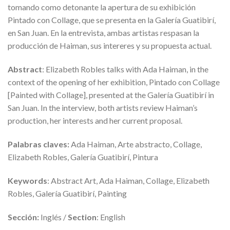
tomando como detonante la apertura de su exhibición
Pintado con Collage, que se presenta en la Galería Guatibirí,
en San Juan. En la entrevista, ambas artistas respasan la
producción de Haiman, sus intereres y su propuesta actual.
Abstract
: Elizabeth Robles talks with Ada Haiman, in the
context of the opening of her exhibition, Pintado con Collage
[Painted with Collage], presented at the Galería Guatibirí in
San Juan. In the interview, both artists review Haiman’s
production, her interests and her current proposal.
Palabras claves:
Ada Haiman, Arte abstracto, Collage,
Elizabeth Robles, Galería Guatibirí, Pintura
Keywords
: Abstract Art, Ada Haiman, Collage, Elizabeth
Robles, Galería Guatibirí, Painting
Sección:
Inglés /
Section
: English