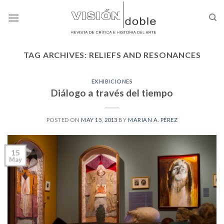
Skip
to
content
TAG ARCHIVES:
RELIEFS AND RESONANCES
EXHIBICIONES
Diálogo a través del tiempo
POSTED ON
MAY 15, 2013
BY
MARIAN A. PÉREZ
15
May