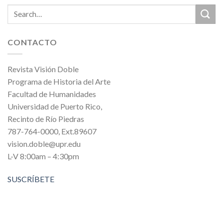
CONTACTO
Revista Visión Doble
Programa de Historia del Arte
Facultad de Humanidades
Universidad de Puerto Rico,
Recinto de Río Piedras
787-764-0000, Ext.89607
vision.doble@upr.edu
L-V 8:00am – 4:30pm
SUSCRÍBETE