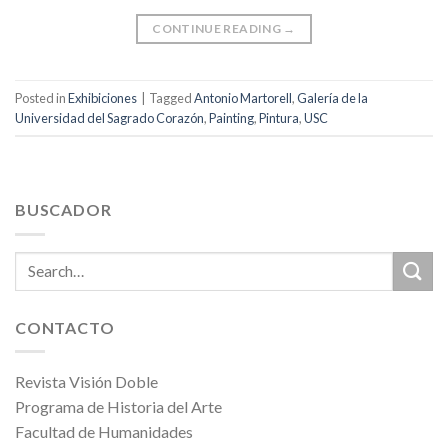
CONTINUE READING
→
Posted in
Exhibiciones
|
Tagged
Antonio Martorell
,
Galería de la
Universidad del Sagrado Corazón
,
Painting
,
Pintura
,
USC
BUSCADOR
CONTACTO
Revista Visión Doble
Programa de Historia del Arte
Facultad de Humanidades