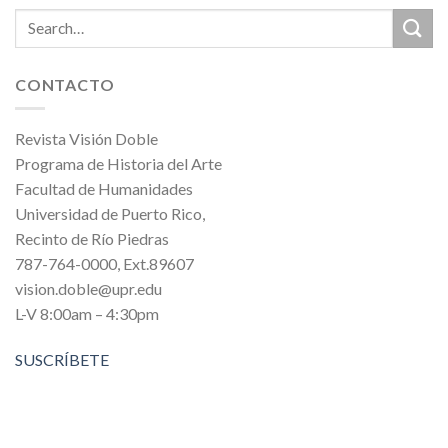
CONTACTO
Revista Visión Doble
Programa de Historia del Arte
Facultad de Humanidades
Universidad de Puerto Rico,
Recinto de Río Piedras
787-764-0000, Ext.89607
vision.doble@upr.edu
L-V 8:00am – 4:30pm
SUSCRÍBETE