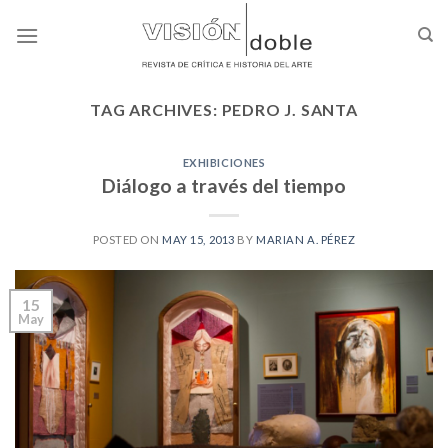
Skip
to
content
TAG ARCHIVES:
PEDRO J. SANTA
EXHIBICIONES
Diálogo a través del tiempo
POSTED ON
MAY 15, 2013
BY
MARIAN A. PÉREZ
15
May