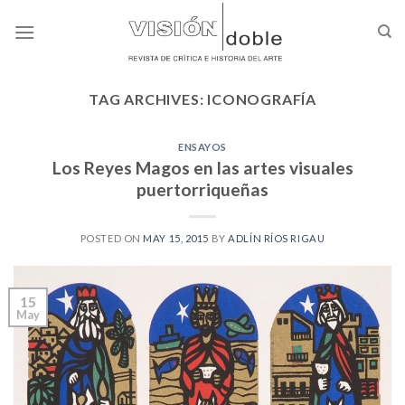
Skip
to
content
TAG ARCHIVES:
ICONOGRAFÍA
ENSAYOS
Los Reyes Magos en las artes visuales
puertorriqueñas
POSTED ON
MAY 15, 2015
BY
ADLÍN RÍOS RIGAU
15
May