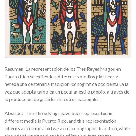
Resumen: La representación de los Tres Reyes Magos en
Puerto Rico se extiende a diferentes medios plásticos y
hereda una centenaria tradición iconográfica occidental, a la
vez que adopta también un peculiar estilo propio, a través de
la producción de grandes maestros nacionales.
Abstract: The Three Kings have been represented in
different media in Puerto Rico, and this representation
inherits a centuries-old western iconographic tradition, while
also adopting a peculiar style of its own, through the