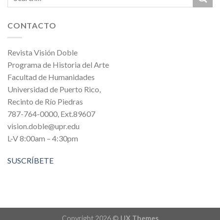
CONTACTO
Revista Visión Doble
Programa de Historia del Arte
Facultad de Humanidades
Universidad de Puerto Rico,
Recinto de Río Piedras
787-764-0000, Ext.89607
vision.doble@upr.edu
L-V 8:00am – 4:30pm
SUSCRÍBETE
Copyright 2026 ©
UX Themes