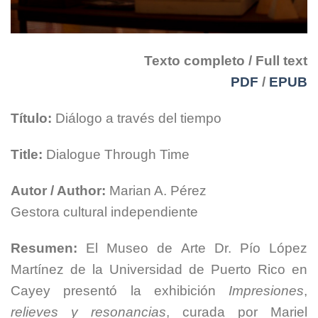
Texto completo / Full text
PDF
/
EPUB
Título:
Diálogo a través del tiempo
Title:
Dialogue Through Time
Autor / Author:
Marian A. Pérez
Gestora cultural independiente
Resumen:
El Museo de Arte Dr. Pío López
Martínez de la Universidad de Puerto Rico en
Cayey presentó la exhibición
Impresiones
,
relieves y resonancias
,
curada por Mariel