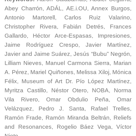
Abey Charrón, ADÁL, AE.i.OU, Annex Burgos,
Antonio Martorell, Carlos Ruiz Valarino,
Christopher Rivera, Fabián Detrés, Frances
Gallardo, Héctor Arce-Espasas, Impresiones,
Jaime Rodríguez Crespo, Javier Martínez,
Javier and Jaime Suárez, Jesús “Bubu” Negrón,
Lilliam Nieves, Manuel Carmona Sierra, Marian
A. Pérez, Mariel Quiñones, Melissa Xiloj, Mónica
Félix, Museum of Art Dr. Pío López Martínez,
Myritza Castillo, Néstor Otero, NOBA, Norma
Vila Rivero, Omar Obdulio Peña, Omar
Velázquez, Pedro J. Santa, Rafael Trelles,
Ramón Frade, Ramón Miranda Beltrán, Reliefs
and Resonances, Rogelio Báez Vega, Víctor
Nieto