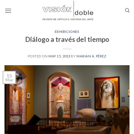
Skip
to
content
EXHIBICIONES
Diálogo a través del tiempo
POSTED ON
MAY 15, 2013
BY
MARIAN A. PÉREZ
15
May