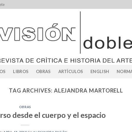
ete
OS
LIBROS
OBRAS
ARTÍCULOS
ENGLISH
NORMA
TAG ARCHIVES:
ALEJANDRA MARTORELL
OBRAS
rso desde el cuerpo y el espacio