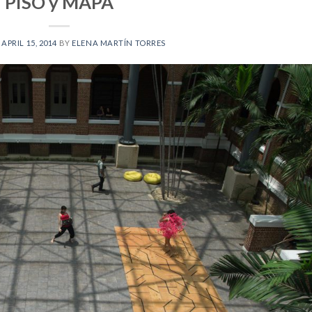
PISO y MAPA
N
APRIL 15, 2014
BY
ELENA MARTÍN TORRES