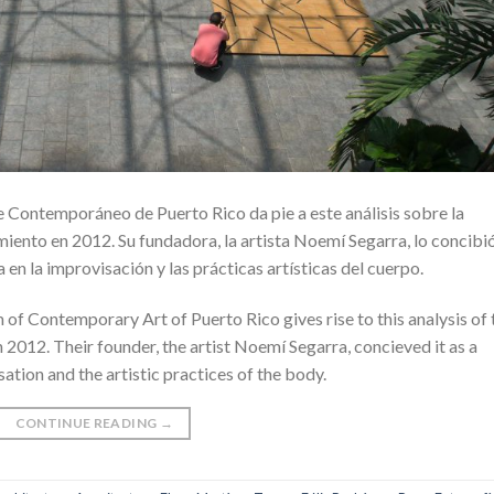
 Contemporáneo de Puerto Rico da pie a este análisis sobre la
iento en 2012. Su fundadora, la artista Noemí Segarra, lo concibi
en la improvisación y las prácticas artísticas del cuerpo.
f Contemporary Art of Puerto Rico gives rise to this analysis of 
n 2012. Their founder, the artist Noemí Segarra, concieved it as a
tion and the artistic practices of the body.
CONTINUE READING
→