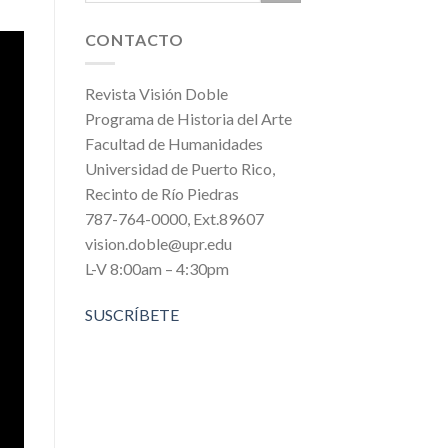
CONTACTO
Revista Visión Doble
Programa de Historia del Arte
Facultad de Humanidades
Universidad de Puerto Rico,
Recinto de Río Piedras
787-764-0000, Ext.89607
vision.doble@upr.edu
L-V 8:00am – 4:30pm
SUSCRÍBETE