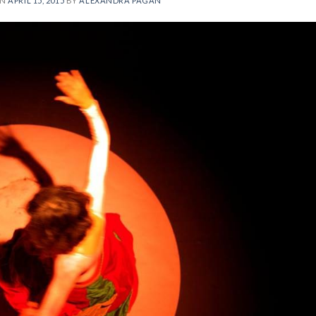
ON
APRIL 15, 2015
BY
ALEXANDRA PAGÁN