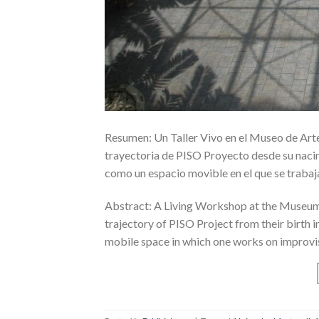
Resumen: Un Taller Vivo en el Museo de Arte
trayectoria de PISO Proyecto desde su nacim
como un espacio movible en el que se trabaja 
Abstract: A Living Workshop at the Museum o
trajectory of PISO Project from their birth i
mobile space in which one works on improvisa