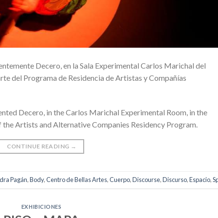
entemente Decero, en la Sala Experimental Carlos Marichal del
arte del Programa de Residencia de Artistas y Compañías
ented Decero, in the Carlos Marichal Experimental Room, in the
 of the Artists and Alternative Companies Residency Program.
CONTINUE READING
→
dra Pagán
,
Body
,
Centro de Bellas Artes
,
Cuerpo
,
Discourse
,
Discurso
,
Espacio
,
S
EXHIBICIONES