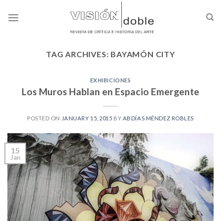
Skip
to
content
TAG ARCHIVES:
BAYAMÓN CITY
EXHIBICIONES
Los Muros Hablan en Espacio Emergente
POSTED ON
JANUARY 15, 2015
BY
ABDÍAS MÉNDEZ ROBLES
15
Jan