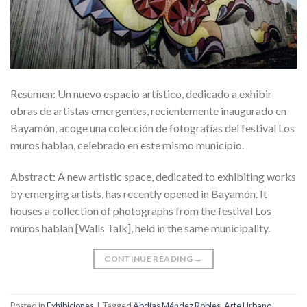
Resumen: Un nuevo espacio artístico, dedicado a exhibir
obras de artistas emergentes, recientemente inaugurado en
Bayamón, acoge una colección de fotografías del festival Los
muros hablan, celebrado en este mismo municipio.
Abstract: A new artistic space, dedicated to exhibiting works
by emerging artists, has recently opened in Bayamón. It
houses a collection of photographs from the festival Los
muros hablan [Walls Talk], held in the same municipality.
CONTINUE READING
→
Posted in
Exhibiciones
|
Tagged
Abdías Méndez Robles
,
Arte Urbano
,