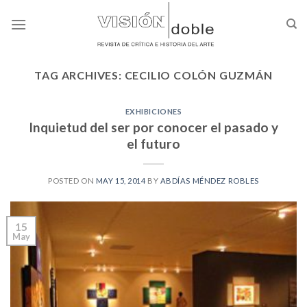
Skip
to
content
TAG ARCHIVES:
CECILIO COLÓN GUZMÁN
EXHIBICIONES
Inquietud del ser por conocer el pasado y
el futuro
POSTED ON
MAY 15, 2014
BY
ABDÍAS MÉNDEZ ROBLES
15
May