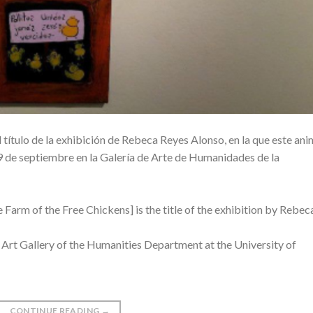
el título de la exhibición de Rebeca Reyes Alonso, en la que este ani
19 de septiembre en la Galería de Arte de Humanidades de la
he Farm of the Free Chickens] is the title of the exhibition by Rebec
 Art Gallery of the Humanities Department at the University of
CONTINUE READING
→