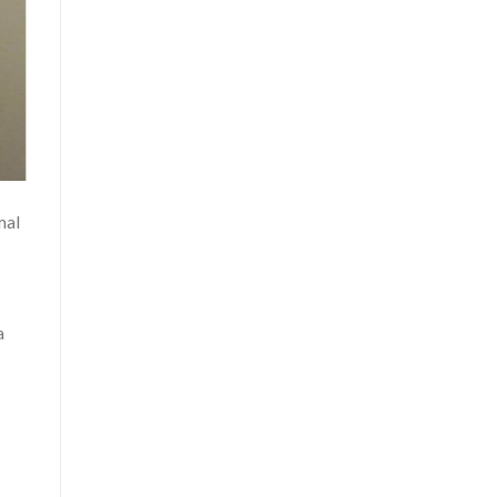
mal
a