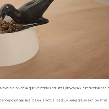
exhibición en la que veintidós artistas provocan la reflexión hacia
rcepción hacia ellos en la actualidad. La muestra se exhibe en el