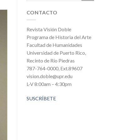
CONTACTO
Revista Visión Doble
Programa de Historia del Arte
Facultad de Humanidades
Universidad de Puerto Rico,
Recinto de Río Piedras
787-764-0000, Ext.89607
vision.doble@upr.edu
L-V 8:00am – 4:30pm
SUSCRÍBETE