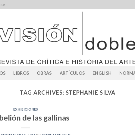
ete
OS
LIBROS
OBRAS
ARTÍCULOS
ENGLISH
NORMA
TAG ARCHIVES:
STEPHANIE SILVA
EXHIBICIONES
belión de las gallinas