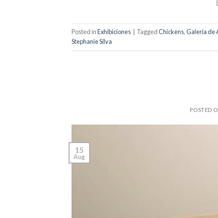
Posted in
Exhibiciones
|
Tagged
Chickens
,
Galería de
Stephanie Silva
POSTED 
15
Aug