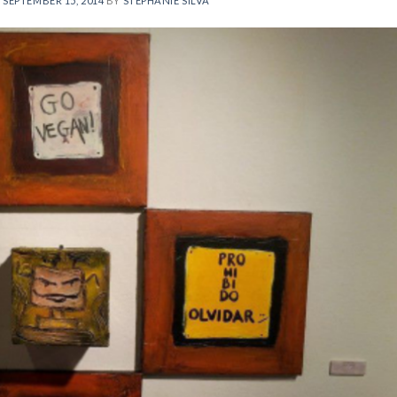
N
SEPTEMBER 15, 2014
BY
STEPHANIE SILVA