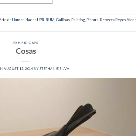
 Arte de Humanidades UPR-RUM
,
Gallinas
,
Painting
,
Pintura
,
Rebecca Reyes Alon
EXHIBICIONES
Cosas
ON
AUGUST 15, 2014
BY
STEPHANIE SILVA