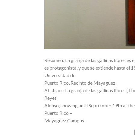
Resumen: La granja de las gallinas libres es 
es protagonista, y que se extiende hasta el 
Universidad de
Puerto Rico, Recinto de Mayagüez.
Abstract: La granja de las gallinas libres [T
Reyes
Alonso, showing until September 19th at the
Puerto Rico –
Mayagüez Campus.