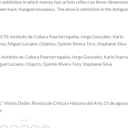
an exhibition in which twenty two artists reflect on three-dimension
em have changed nowadays. The show is exhibition in the Antiguo
(ICP), Instituto de Cultura Puertorriqueña, Jorge González, Karlo
es, Miguel Luciano, Objetos, Quintín Rivera Toro, Stephanie Silva
), Instituto de Cultura Puertorriqueña, Jorge González, Karlo Ibarra
el Luciano, Objects, Quintín Rivera Toro, Stephanie Silva
s.”
Visión Doble: Revista de Crítica e Historia del Arte
, 15 de agost
e