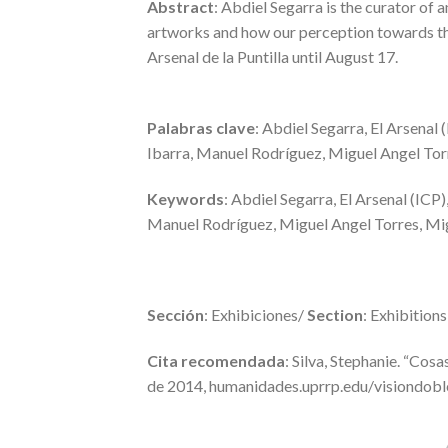
Abstract
: Abdiel Segarra is the curator of 
artworks and how our perception towards th
Arsenal de la Puntilla until August 17.
Palabras clave
: Abdiel Segarra, El Arsenal 
Ibarra, Manuel Rodríguez, Miguel Angel Torr
Keywords
: Abdiel Segarra, El Arsenal (ICP
Manuel Rodríguez, Miguel Angel Torres, Migu
Sección
: Exhibiciones/
Section
: Exhibitions
Cita recomendada
: Silva, Stephanie. “Cosa
de 2014, humanidades.uprrp.edu/visiondobl