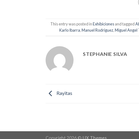
This entry was posted in
Exhibiciones
and tagged
A
Karlo Ibarra
,
Manuel Rodríguez
,
Miguel Angel 
STEPHANIE SILVA
Rayitas
Copyright 2026 ©
UX Themes