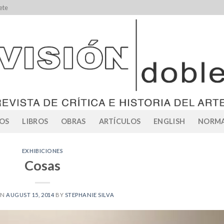
ete
OS
LIBROS
OBRAS
ARTÍCULOS
ENGLISH
NORMA
EXHIBICIONES
Cosas
ON
AUGUST 15, 2014
BY
STEPHANIE SILVA