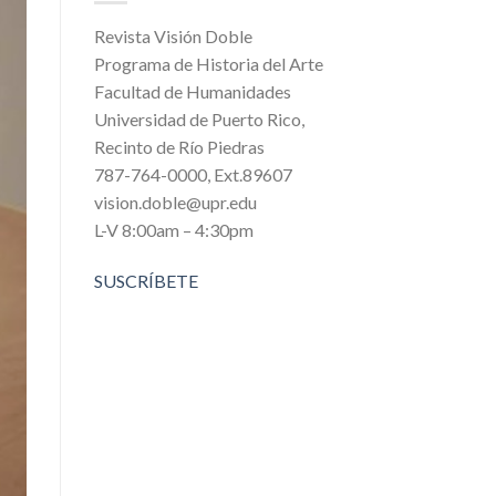
Revista Visión Doble
Programa de Historia del Arte
Facultad de Humanidades
Universidad de Puerto Rico,
Recinto de Río Piedras
787-764-0000, Ext.89607
vision.doble@upr.edu
L-V 8:00am – 4:30pm
SUSCRÍBETE