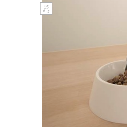
15
Aug