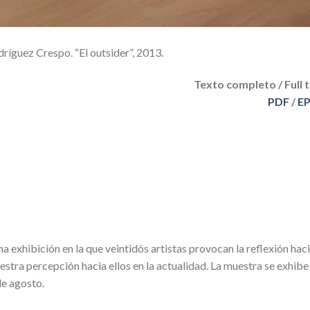
ríguez Crespo. “El outsider”, 2013.
Texto completo / Full 
PDF
/
E
na exhibición en la que veintidós artistas provocan la reflexión haci
tra percepción hacia ellos en la actualidad. La muestra se exhibe
de agosto.