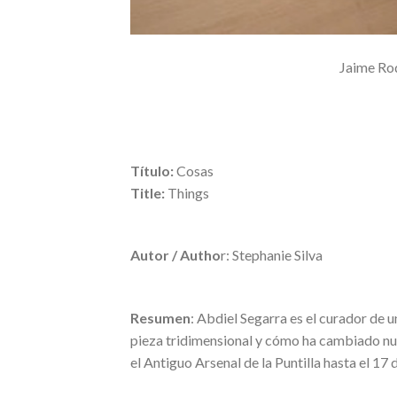
Jaime Rod
Título:
Cosas
Title:
Things
Autor / Autho
r: Stephanie Silva
Resumen
: Abdiel Segarra es el curador de u
pieza tridimensional y cómo ha cambiado nues
el Antiguo Arsenal de la Puntilla hasta el 17 