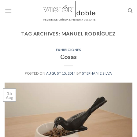
Skip
to
content
TAG ARCHIVES:
MANUEL RODRÍGUEZ
EXHIBICIONES
Cosas
POSTED ON
AUGUST 15, 2014
BY
STEPHANIE SILVA
15
Aug