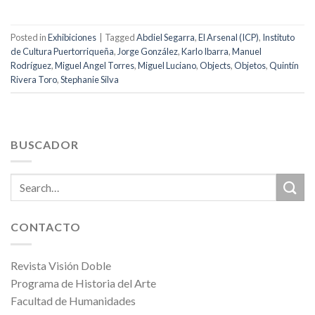
Posted in
Exhibiciones
|
Tagged
Abdiel Segarra
,
El Arsenal (ICP)
,
Instituto
de Cultura Puertorriqueña
,
Jorge González
,
Karlo Ibarra
,
Manuel
Rodríguez
,
Miguel Angel Torres
,
Miguel Luciano
,
Objects
,
Objetos
,
Quintín
Rivera Toro
,
Stephanie Silva
BUSCADOR
CONTACTO
Revista Visión Doble
Programa de Historia del Arte
Facultad de Humanidades