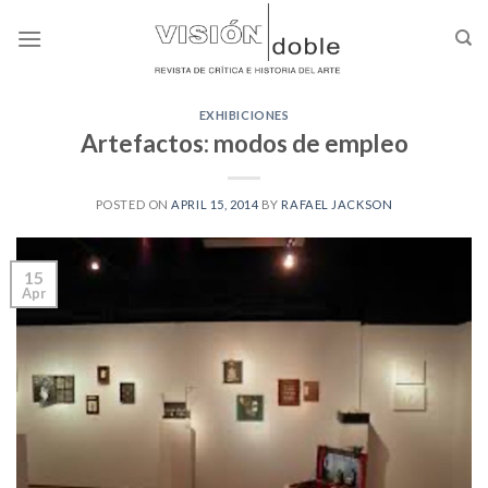
Skip
to
content
EXHIBICIONES
Artefactos: modos de empleo
POSTED ON
APRIL 15, 2014
BY
RAFAEL JACKSON
15
Apr