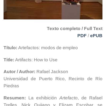
Texto completo / Full Text
PDF
/
ePUB
Título:
Artefactos: modos de empleo
Title:
Artifacts: How to Use
Autor / Author:
Rafael Jackson
Universidad de Puerto Rico, Recinto de Río
Piedras
Resumen:
La exhibición
Artefacto
, de Rafael
Trelles, Nick Quijano y Elizam Escobar, se