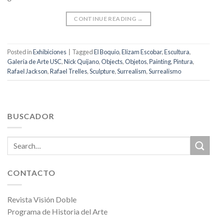
CONTINUE READING
→
Posted in
Exhibiciones
|
Tagged
El Boquio
,
Elizam Escobar
,
Escultura
,
Galería de Arte USC
,
Nick Quijano
,
Objects
,
Objetos
,
Painting
,
Pintura
,
Rafael Jackson
,
Rafael Trelles
,
Sculpture
,
Surrealism
,
Surrealismo
BUSCADOR
CONTACTO
Revista Visión Doble
Programa de Historia del Arte