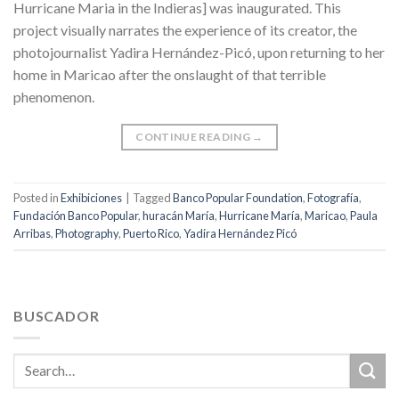
Hurricane Maria in the Indieras] was inaugurated. This
project visually narrates the experience of its creator, the
photojournalist Yadira Hernández-Picó, upon returning to her
home in Maricao after the onslaught of that terrible
phenomenon.
CONTINUE READING
→
Posted in
Exhibiciones
|
Tagged
Banco Popular Foundation
,
Fotografía
,
Fundación Banco Popular
,
huracán María
,
Hurricane María
,
Maricao
,
Paula
Arribas
,
Photography
,
Puerto Rico
,
Yadira Hernández Picó
BUSCADOR