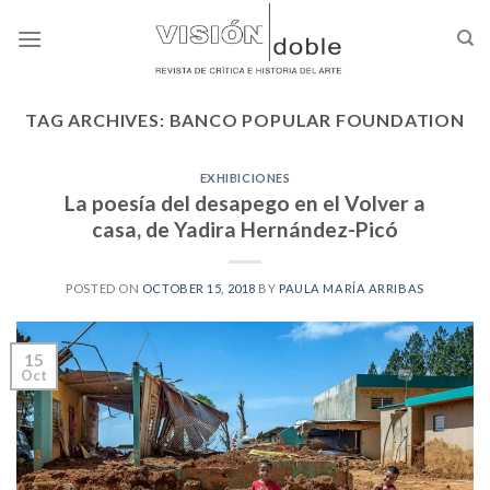
Skip
to
content
TAG ARCHIVES:
BANCO POPULAR FOUNDATION
EXHIBICIONES
La poesía del desapego en el Volver a
casa, de Yadira Hernández-Picó
POSTED ON
OCTOBER 15, 2018
BY
PAULA MARÍA ARRIBAS
15
Oct