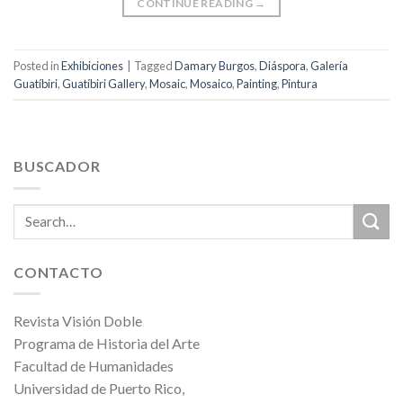
CONTINUE READING
→
Posted in
Exhibiciones
|
Tagged
Damary Burgos
,
Diáspora
,
Galería
Guatíbiri
,
Guatíbiri Gallery
,
Mosaic
,
Mosaico
,
Painting
,
Pintura
BUSCADOR
CONTACTO
Revista Visión Doble
Programa de Historia del Arte
Facultad de Humanidades
Universidad de Puerto Rico,