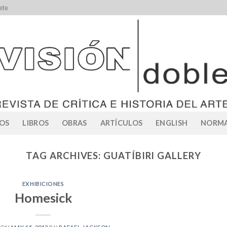
ete
OS
LIBROS
OBRAS
ARTÍCULOS
ENGLISH
NORMA
TAG ARCHIVES:
GUATÍBIRI GALLERY
EXHIBICIONES
Homesick