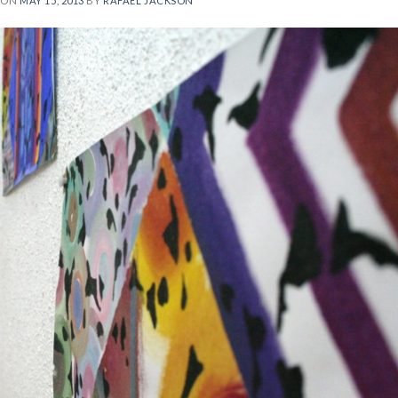
 ON
MAY 15, 2013
BY
RAFAEL JACKSON