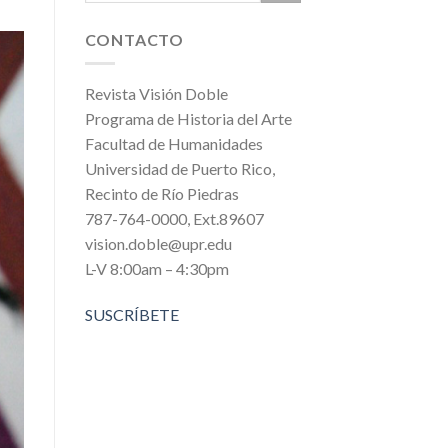
CONTACTO
Revista Visión Doble
Programa de Historia del Arte
Facultad de Humanidades
Universidad de Puerto Rico,
Recinto de Río Piedras
787-764-0000, Ext.89607
vision.doble@upr.edu
L-V 8:00am – 4:30pm
SUSCRÍBETE