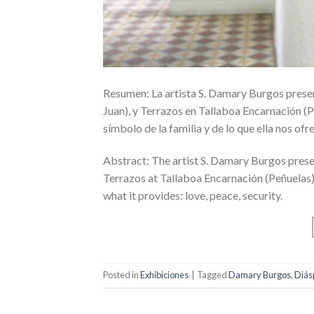
Resumen: La artista S. Damary Burgos presen
Juan), y Terrazos en Tallaboa Encarnación (
símbolo de la familia y de lo que ella nos ofr
Abstract: The artist S. Damary Burgos presen
Terrazos at Tallaboa Encarnación (Peñuelas)
what it provides: love, peace, security.
Posted in
Exhibiciones
|
Tagged
Damary Burgos
,
Diás