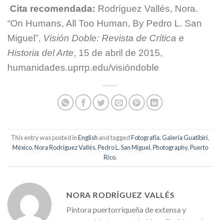
Cita recomendada:
Rodríguez Vallés, Nora.
“On Humans, All Too Human, By Pedro L. San
Miguel”,
Visión Doble: Revista de Crítica e
Historia del Arte
, 15 de abril de 2015,
humanidades.uprrp.edu/visióndoble
This entry was posted in
English
and tagged
Fotografía
,
Galería Guatíbiri
,
México
,
Nora Rodríguez Vallés
,
Pedro L. San Miguel
,
Photography
,
Puerto
Rico
.
NORA RODRÍGUEZ VALLÉS
Pintora puertorriqueña de extensa y