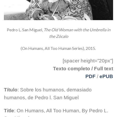
Pedro L. San Miguel,
The Old Woman with the Umbrella in
the Zócalo
(On Humans, All Too Human Series), 2015.
[spacer height=”20px”]
Texto completo / Full text
PDF
/
ePUB
Título
: Sobre los humanos, demasiado
humanos, de Pedro l. San Miguel
Title
: On Humans, All Too Human, By Pedro L.