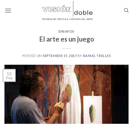
Skip
to
content
ENSAYOS
El arte es un juego
POSTED ON
SEPTEMBER 15, 2017
BY
RAFAEL TRELLES
15
Sep