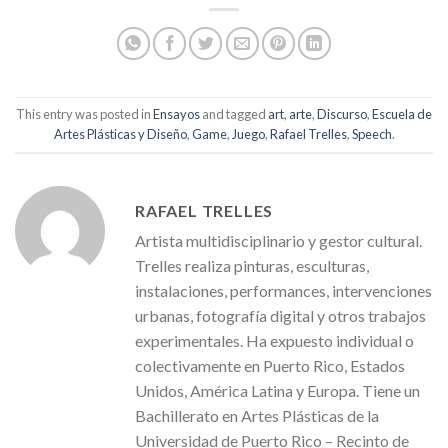
This entry was posted in
Ensayos
and tagged
art
,
arte
,
Discurso
,
Escuela de
Artes Plásticas y Diseño
,
Game
,
Juego
,
Rafael Trelles
,
Speech
.
RAFAEL TRELLES
Artista multidisciplinario y gestor cultural.
Trelles realiza pinturas, esculturas,
instalaciones, performances, intervenciones
urbanas, fotografía digital y otros trabajos
experimentales. Ha expuesto individual o
colectivamente en Puerto Rico, Estados
Unidos, América Latina y Europa. Tiene un
Bachillerato en Artes Plásticas de la
Universidad de Puerto Rico – Recinto de