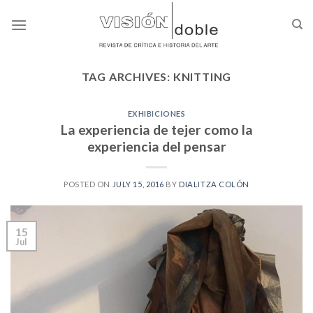
Skip
to
content
TAG ARCHIVES:
KNITTING
EXHIBICIONES
La experiencia de tejer como la
experiencia del pensar
POSTED ON
JULY 15, 2016
BY
DIALITZA COLÓN
15
Jul