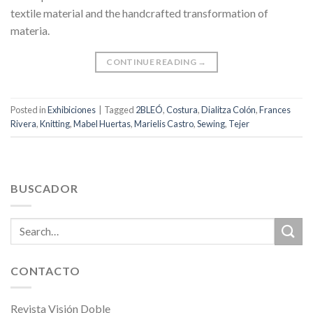
textile material and the handcrafted transformation of
materia.
CONTINUE READING
→
Posted in
Exhibiciones
|
Tagged
2BLEÓ
,
Costura
,
Dialitza Colón
,
Frances
Rivera
,
Knitting
,
Mabel Huertas
,
Marielis Castro
,
Sewing
,
Tejer
BUSCADOR
CONTACTO
Revista Visión Doble