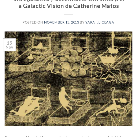
a Galactic Vision de Catherine Matos
POSTED ON
NOVEMBER 15, 2013
BY
YARA I. LICEAGA
15
Nov