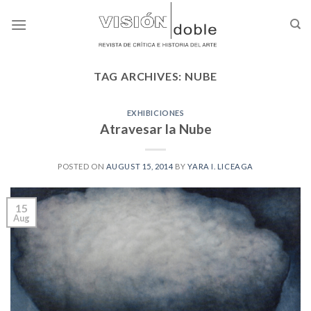
Skip
to
content
TAG ARCHIVES:
NUBE
EXHIBICIONES
Atravesar la Nube
POSTED ON
AUGUST 15, 2014
BY
YARA I. LICEAGA
15
Aug