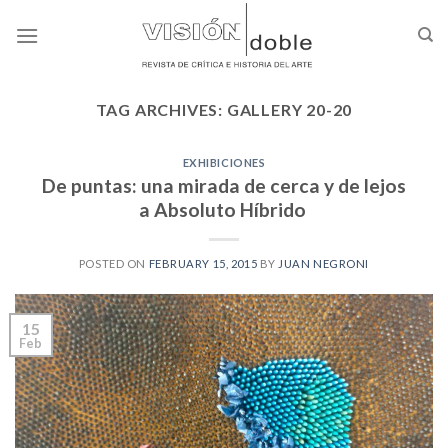
Skip
to
content
TAG ARCHIVES:
GALLERY 20-20
EXHIBICIONES
De puntas: una mirada de cerca y de lejos
a Absoluto Híbrido
POSTED ON
FEBRUARY 15, 2015
BY
JUAN NEGRONI
15
Feb