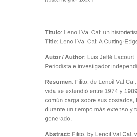
Título
: Lenoil Val Cal: un historietis
Title
: Lenoil Val Cal: A Cutting-Edg
Autor / Author
: Luis Jefté Lacourt
Periodista e investigador independ
Resumen
: Filito, de Lenoil Val Ca
vida se extendió entre 1974 y 1989
común carga sobre sus costados, Fil
durante un tiempo más extenso y t
generado.
Abstract
: Filito, by Lenoil Val Ca