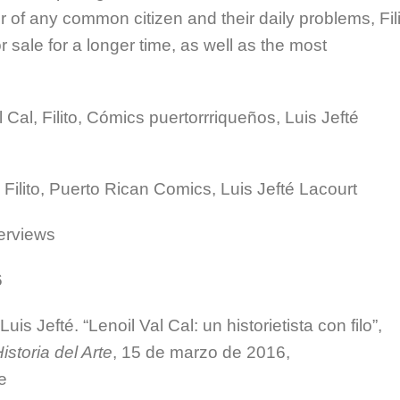
 of any common citizen and their daily problems, Fili
r sale for a longer time, as well as the most
 Cal, Filito, Cómics puertorrriqueños, Luis Jefté
, Filito, Puerto Rican Comics, Luis Jefté Lacourt
terviews
6
Luis Jefté. “Lenoil Val Cal: un historietista con filo”,
istoria del Arte
, 15 de marzo de 2016,
e