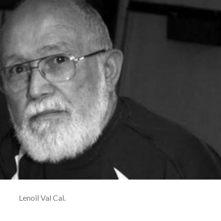
Lenoil Val Cal.