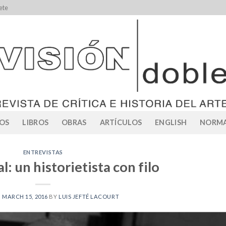
ete
OS
LIBROS
OBRAS
ARTÍCULOS
ENGLISH
NORMA
ENTREVISTAS
al: un historietista con filo
N
MARCH 15, 2016
BY
LUIS JEFTÉ LACOURT