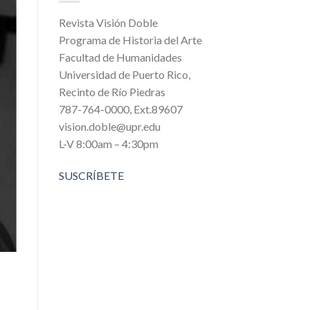
Revista Visión Doble
Programa de Historia del Arte
Facultad de Humanidades
Universidad de Puerto Rico,
Recinto de Río Piedras
787-764-0000, Ext.89607
vision.doble@upr.edu
L-V 8:00am – 4:30pm
SUSCRÍBETE