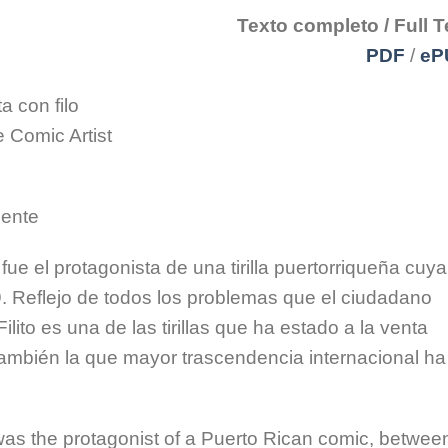
Texto completo / Full T
PDF
/
eP
ta con filo
e Comic Artist
iente
l, fue el protagonista de una tirilla puertorriqueña cuya
. Reflejo de todos los problemas que el ciudadano
ito es una de las tirillas que ha estado a la venta
ambién la que mayor trascendencia internacional ha
l, was the protagonist of a Puerto Rican comic, betwee