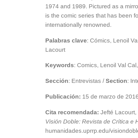
1974 and 1989. Pictured as a mirror
is the comic series that has been fo
internationally renowned.
Palabras clave
: Cómics, Lenoil Val
Lacourt
Keywords
: Comics, Lenoil Val Cal
Sección
: Entrevistas /
Section
: In
Publicación:
15 de marzo de 201
Cita recomendada:
Jefté Lacourt, 
Visión Doble: Revista de Crítica e H
humanidades.uprrp.edu/visiondobl