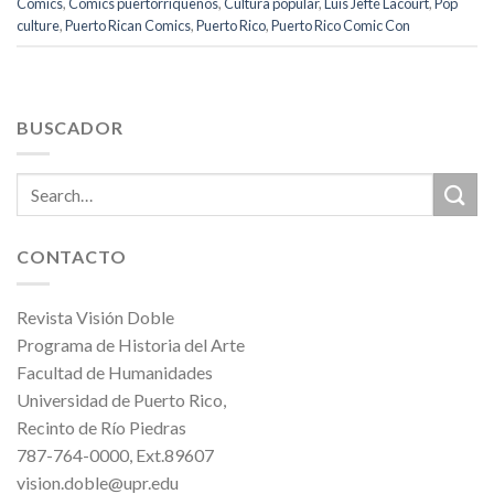
Comics
,
Cómics puertorriqueños
,
Cultura popular
,
Luis Jefté Lacourt
,
Pop
culture
,
Puerto Rican Comics
,
Puerto Rico
,
Puerto Rico Comic Con
BUSCADOR
CONTACTO
Revista Visión Doble
Programa de Historia del Arte
Facultad de Humanidades
Universidad de Puerto Rico,
Recinto de Río Piedras
787-764-0000, Ext.89607
vision.doble@upr.edu