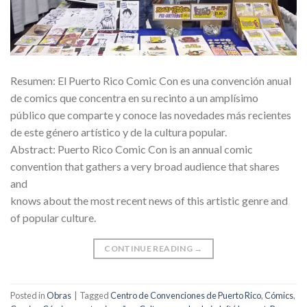
Resumen: El Puerto Rico Comic Con es una convención anual
de comics que concentra en su recinto a un amplísimo
público que comparte y conoce las novedades más recientes
de este género artístico y de la cultura popular.
Abstract: Puerto Rico Comic Con is an annual comic
convention that gathers a very broad audience that shares
and
knows about the most recent news of this artistic genre and
of popular culture.
CONTINUE READING
→
Posted in
Obras
|
Tagged
Centro de Convenciones de Puerto Rico
,
Cómics
,