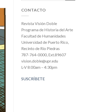
CONTACTO
Revista Visión Doble
Programa de Historia del Arte
Facultad de Humanidades
Universidad de Puerto Rico,
Recinto de Río Piedras
787-764-0000, Ext.89607
vision.doble@upr.edu
L-V 8:00am – 4:30pm
SUSCRÍBETE