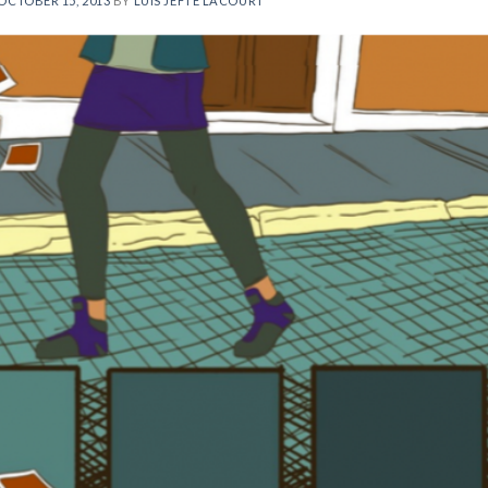
OCTOBER 15, 2013
BY
LUIS JEFTÉ LACOURT