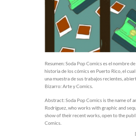
Resumen: Soda Pop Comics es el nombre de un
historia de los cómics en Puerto Rico, el c
una muestra de sus trabajos recientes, abie
Bizarro: Arte y Comics.
Abstract: Soda Pop Comics is the name of a
Rodríguez, who works with graphic and sequen
show of their recent works, open to the pub
Comics.