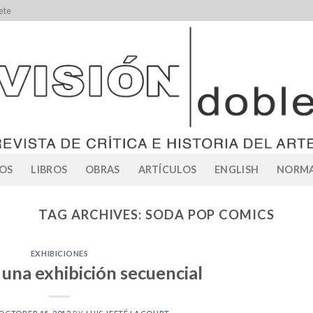
ete
OS
LIBROS
OBRAS
ARTÍCULOS
ENGLISH
NORMA
TAG ARCHIVES:
SODA POP COMICS
EXHIBICIONES
una exhibición secuencial