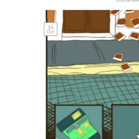
POSTED ON
15
Oct