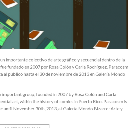
 importante colectivo de arte gráfico y secuencial dentro de la
ual fue fundado en 2007 por Rosa Colón y Carla Rodríguez. Paracosm
rta al público hasta el 30 de noviembre de 2013 en Galería Mondo
n important group, founded in 2007 by Rosa Colón and Carla
tial art, within the history of comics in Puerto Rico. Paracosm is
lic until November 30th, 2013, at Galería Mondo Bizarro: Arte y