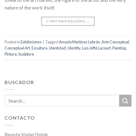
nature of the work itself.
CONTINUE READING
→
Posted in
Exhibiciones
|
Tagged
Amado Martínez Lebrón
,
Arte Conceptual
,
Conceptual Art
,
Escultura
,
Identidad
,
Identity
,
Luis Jefté Lacourt
,
Painting
,
Pintura
,
Sculpture
BUSCADOR
CONTACTO
Revista Visión Doble