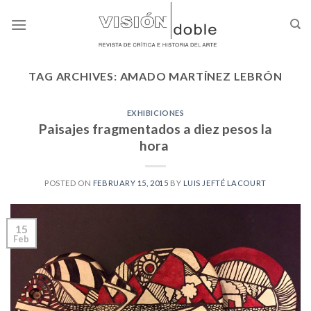
Skip
to
content
TAG ARCHIVES:
AMADO MARTÍNEZ LEBRÓN
EXHIBICIONES
Paisajes fragmentados a diez pesos la
hora
POSTED ON
FEBRUARY 15, 2015
BY
LUIS JEFTÉ LACOURT
15
Feb