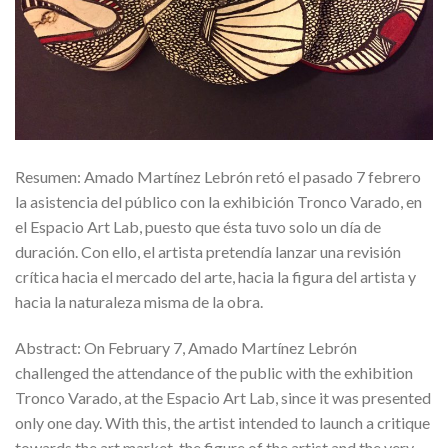
Resumen: Amado Martínez Lebrón retó el pasado 7 febrero
la asistencia del público con la exhibición Tronco Varado, en
el Espacio Art Lab, puesto que ésta tuvo solo un día de
duración. Con ello, el artista pretendía lanzar una revisión
crítica hacia el mercado del arte, hacia la figura del artista y
hacia la naturaleza misma de la obra.
Abstract: On February 7, Amado Martínez Lebrón
challenged the attendance of the public with the exhibition
Tronco Varado, at the Espacio Art Lab, since it was presented
only one day. With this, the artist intended to launch a critique
towards the art market, the figure of the artist and the very