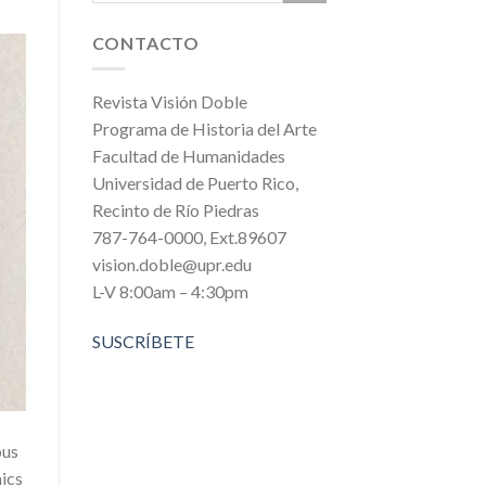
CONTACTO
Revista Visión Doble
Programa de Historia del Arte
Facultad de Humanidades
Universidad de Puerto Rico,
Recinto de Río Piedras
787-764-0000, Ext.89607
vision.doble@upr.edu
L-V 8:00am – 4:30pm
SUSCRÍBETE
ous
mics