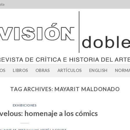
ete
OS
LIBROS
OBRAS
ARTÍCULOS
ENGLISH
NORMA
TAG ARCHIVES:
MAYARIT MALDONADO
EXHIBICIONES
velous: homenaje a los cómics