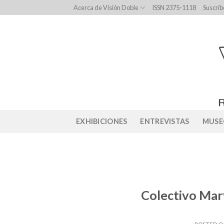
Skip
Acerca de Visión Doble
ISSN 2375-1118
Suscríb
to
content
EXHIBICIONES
ENTREVISTAS
MUSE
Colectivo Mar