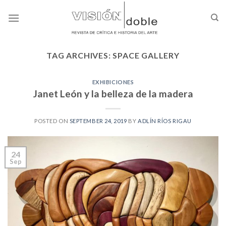
Skip
to
content
TAG ARCHIVES:
SPACE GALLERY
EXHIBICIONES
Janet León y la belleza de la madera
POSTED ON
SEPTEMBER 24, 2019
BY
ADLÍN RÍOS RIGAU
24
Sep