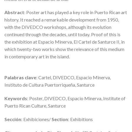
Abstract
: Poster art has played a key role in Puerto Rican art
history. It reached a remarkable development from 1950,
with the DIVEDCO workshops, although its evolution
continued through the decades, until today. Proof of this is
the exhibition at Espacio Minerva, El Cartel de Santurce II, in
which twenty-two works show the relevance of this medium
in contemporary art in the island.
Palabras clave
: Cartel, DIVEDCO, Espacio Minerva,
Instituto de Cultura Puertorriqueña, Santurce
Keywords
: Poster, DIVEDCO, Espacio Minerva, Institute of
Puerto Rican Culture, Santurce
Sección
: Exhibiciones/
Section
: Exhibitions