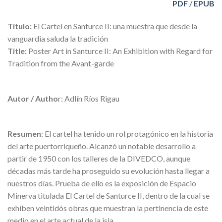
PDF
/
EPUB
Título:
El Cartel en Santurce II: una muestra que desde la
vanguardia saluda la tradición
Title:
Poster Art in Santurce II: An Exhibition with Regard for
Tradition from the Avant-garde
Autor / Autho
r: Adlín Ríos Rigau
Resumen
: El cartel ha tenido un rol protagónico en la historia
del arte puertorriqueño. Alcanzó un notable desarrollo a
partir de 1950 con los talleres de la DIVEDCO, aunque
décadas más tarde ha proseguido su evolución hasta llegar a
nuestros días. Prueba de ello es la exposición de Espacio
Minerva titulada El Cartel de Santurce II, dentro de la cual se
exhiben veintidós obras que muestran la pertinencia de este
medio en el arte actual de la isla.